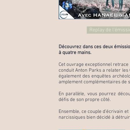
Replay de l'émissi
Découvrez dans ces deux émission
à quatre mains.
Cet ouvrage exceptionnel retrace 
conduit Anton Parks a relater les 
également des enquêtes archéolog
amplement complémentaires de so
En parallèle, vous pourrez déco
défis de son propre côté.
Ensemble, ce couple d'écrivain et
narcissiques bien décidé à détruire