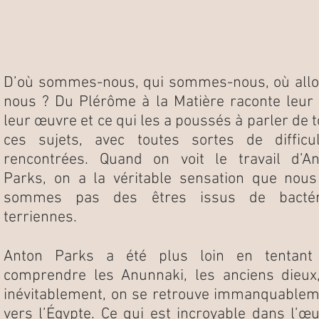
D’où sommes-nous, qui sommes-nous, où allo
nous ? Du Plérôme à la Matière raconte leur 
leur œuvre et ce qui les a poussés à parler de 
ces sujets, avec toutes sortes de difficul
rencontrées. Quand on voit le travail d’An
Parks, on a la véritable sensation que nou
sommes pas des êtres issus de bactér
terriennes.
Anton Parks a été plus loin en tentant
comprendre les Anunnaki, les anciens dieux
inévitablement, on se retrouve immanquable
vers l’Égypte. Ce qui est incroyable dans l’œ