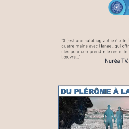
"(C')est une autobiographie écrite 
quatre mains avec Hanael, qui off
clés pour comprendre le reste de
l’œuvre..."
Nuréa TV,