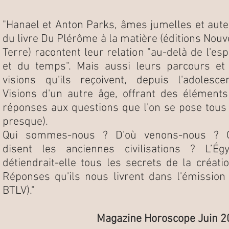
"Hanael et Anton Parks, âmes jumelles et aut
du livre Du Plérôme à la matière (éditions Nouv
Terre) racontent leur relation "au-delà de l'es
et du temps". Mais aussi leurs parcours et
visions qu'ils reçoivent, depuis l'adolesce
Visions d'un autre âge, offrant des élément
réponses aux questions que l'on se pose tous
presque).
Qui sommes-nous ? D'où venons-nous ? 
disent les anciennes civilisations ? L’Égy
détiendrait-elle tous les secrets de la créati
Réponses qu'ils nous livrent dans l'émission
BTLV)."
Magazine Horoscope Juin 2