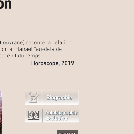
t ouvrage) raconte la relation
nton et Hanael "au-delà de
pace et du temps"."
Horoscope, 2019