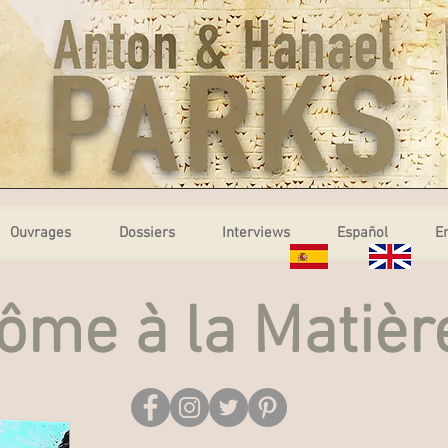
Ouvrages
Dossiers
Interviews
Español
E
ôme à la Matièr