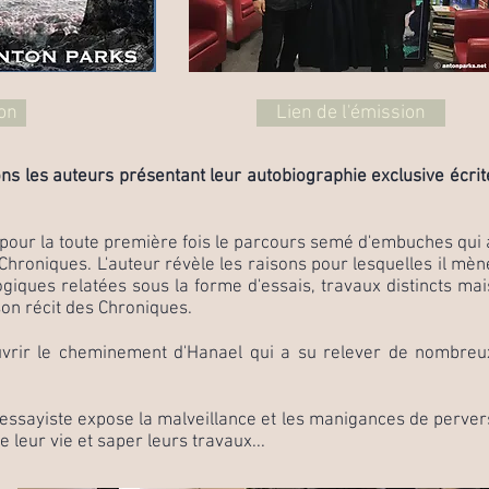
on
Lien de l'émission
s les auteurs présentant leur autobiographie exclusive écrit
pour la toute première fois le parcours semé d'embuches qui 
Chroniques. L'auteur révèle les raisons pour lesquelles il mèn
iques relatées sous la forme d'essais, travaux distincts mai
n récit des Chroniques.
uvrir le cheminement d'Hanael qui a su relever de nombreu
 essayiste expose la malveillance et les manigances de perver
 leur vie et saper leurs travaux...