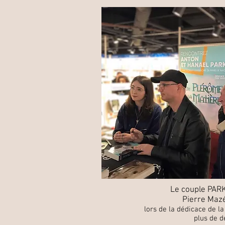
Le couple PARK
Pierre Mazé
lors de la dédicace de l
plus de d