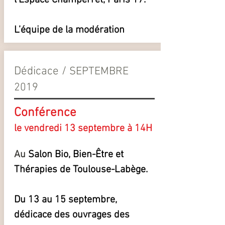
l’Espace Champerret, Paris 17.
L’équipe de la modération
Dédicace /
SEPTEMBRE
2019
Conférence
le vendredi 13 septembre à 14H
Au
Salon Bio, Bien-Être et
Thérapies de Toulouse-Labège.
Du 13 au 15 septembre,
dédicace des ouvrages des