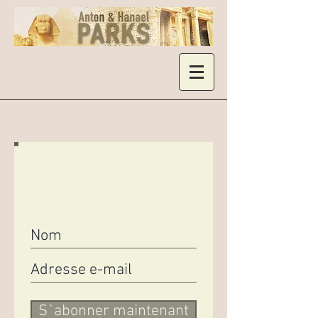
Inscrivez-vous à notre liste de
diffusion
Ne manquez aucune actualité
S`abonner maintenant