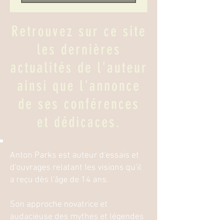
Retrouvez sur ce site
les dernières
actualités de l'auteur
ainsi que l'annonce
de ses conférences
et dédicaces.
Anton Parks est auteur d'essais et
d'ouvrages relatant les visions qu'il
a reçu dès l'âge de 14 ans.
Son approche novatrice et
audacieuse des mythes et légendes